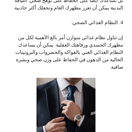
بل تساعدك أيضًا على الحفاظ على توهج صحي. اللياقة
البدنية يمكن أن تعزز مظهرك العام وتجعلك أكثر جاذبية.
4. النظام الغذائي الصحي:
إن تناول نظام غذائي متوازن أمر بالغ الأهمية لكل من
مظهرك الجسدي ورفاهتك العقلية. يمكن أن يساعدك
النظام الغذائي الغني بالفواكه والخضروات والبروتينات
الخالية من الدهون في الحفاظ على وزن صحي وبشرة
صافية.