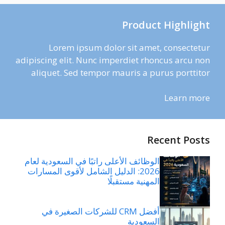
Product Highlight
Lorem ipsum dolor sit amet, consectetur
adipiscing elit. Nunc imperdiet rhoncus arcu non
aliquet. Sed tempor mauris a purus porttitor
Learn more
Recent Posts
الوظائف الأعلى راتبًا في السعودية لعام
2026: الدليل الشامل لأقوى المسارات
المهنية مستقبلًا
أفضل CRM للشركات الصغيرة في
السعودية