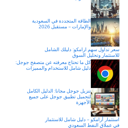
الطاقة المتجددة في السعودية
والإمارات – مستقبل 2026
سعر تداول سهم ارامكو: دليلك الشامل
للاستثمار وتحليل السوق
كل ما تحتاج معرفته عن متصفح جوجل:
دليل شامل للاستخدام والمميزات
تنزيل جوجل مجانا: الدليل الكامل
لتحميل تطبيق جوجل على جميع
الأجهزة
استثمار أرامكو – دليل شامل للاستثمار
في عملاق النفط السعودي