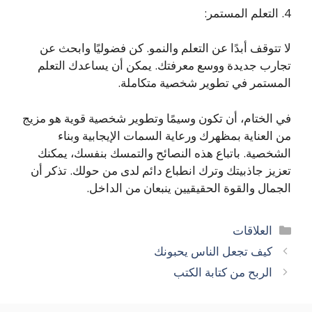
4. التعلم المستمر:
لا تتوقف أبدًا عن التعلم والنمو. كن فضوليًا وابحث عن
تجارب جديدة ووسع معرفتك. يمكن أن يساعدك التعلم
المستمر في تطوير شخصية متكاملة.
في الختام، أن تكون وسيمًا وتطوير شخصية قوية هو مزيج
من العناية بمظهرك ورعاية السمات الإيجابية وبناء
الشخصية. باتباع هذه النصائح والتمسك بنفسك، يمكنك
تعزيز جاذبيتك وترك انطباع دائم لدى من حولك. تذكر أن
الجمال والقوة الحقيقيين ينبعان من الداخل.
التصنيفات
العلاقات
كيف تجعل الناس يحبونك
الربح من كتابة الكتب