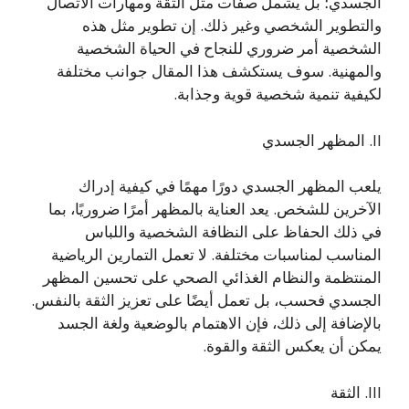
الجسدي؛ بل يشمل صفات مثل الثقة ومهارات الاتصال
والتطوير الشخصي وغير ذلك. إن تطوير مثل هذه
الشخصية أمر ضروري للنجاح في الحياة الشخصية
والمهنية. سوف يستكشف هذا المقال جوانب مختلفة
لكيفية تنمية شخصية قوية وجذابة.
II. المظهر الجسدي
يلعب المظهر الجسدي دورًا مهمًا في كيفية إدراك
الآخرين للشخص. يعد العناية بالمظهر أمرًا ضروريًا، بما
في ذلك الحفاظ على النظافة الشخصية واللباس
المناسب لمناسبات مختلفة. لا تعمل التمارين الرياضية
المنتظمة والنظام الغذائي الصحي على تحسين المظهر
الجسدي فحسب، بل تعمل أيضًا على تعزيز الثقة بالنفس.
بالإضافة إلى ذلك، فإن الاهتمام بالوضعية ولغة الجسد
يمكن أن يعكس الثقة والقوة.
III. الثقة