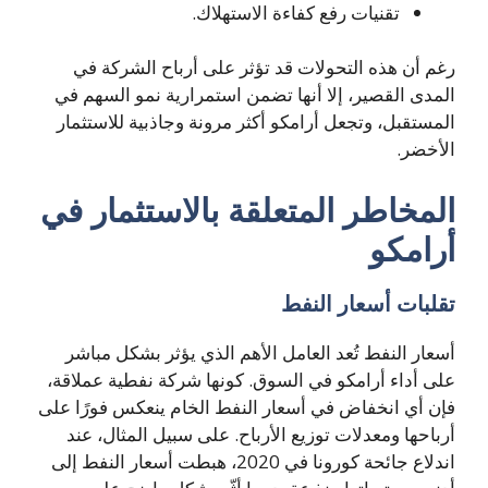
تقنيات رفع كفاءة الاستهلاك.
رغم أن هذه التحولات قد تؤثر على أرباح الشركة في
المدى القصير، إلا أنها تضمن استمرارية نمو السهم في
المستقبل، وتجعل أرامكو أكثر مرونة وجاذبية للاستثمار
الأخضر.
المخاطر المتعلقة بالاستثمار في
أرامكو
تقلبات أسعار النفط
أسعار النفط تُعد العامل الأهم الذي يؤثر بشكل مباشر
على أداء أرامكو في السوق. كونها شركة نفطية عملاقة،
فإن أي انخفاض في أسعار النفط الخام ينعكس فورًا على
أرباحها ومعدلات توزيع الأرباح. على سبيل المثال، عند
اندلاع جائحة كورونا في 2020، هبطت أسعار النفط إلى