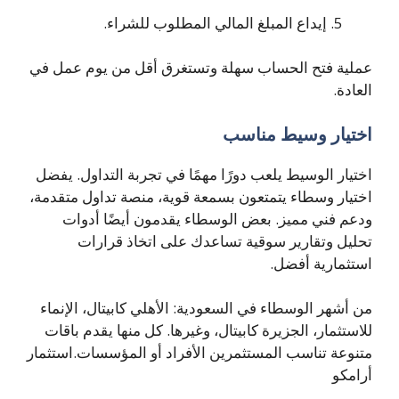
إيداع المبلغ المالي المطلوب للشراء.
عملية فتح الحساب سهلة وتستغرق أقل من يوم عمل في
العادة.
اختيار وسيط مناسب
اختيار الوسيط يلعب دورًا مهمًا في تجربة التداول. يفضل
اختيار وسطاء يتمتعون بسمعة قوية، منصة تداول متقدمة،
ودعم فني مميز. بعض الوسطاء يقدمون أيضًا أدوات
تحليل وتقارير سوقية تساعدك على اتخاذ قرارات
استثمارية أفضل.
من أشهر الوسطاء في السعودية: الأهلي كابيتال، الإنماء
للاستثمار، الجزيرة كابيتال، وغيرها. كل منها يقدم باقات
متنوعة تناسب المستثمرين الأفراد أو المؤسسات.استثمار
أرامكو