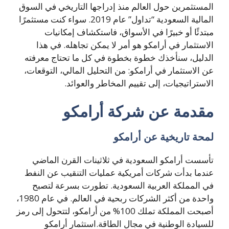
المستثمرين حول العالم منذ إدراجها التاريخي في السوق
المالية السعودية “تداول” عام 2019. سواء كنت مستثمرًا
مبتدئًا أو خبيرًا في الأسواق، فاستكشاف إمكانيات
الاستثمار في أرامكو هو أمر لا يمكن تجاهله. في هذا
الدليل، سنأخذك خطوة بخطوة في كل ما تحتاج معرفته
عن الاستثمار في أرامكو: من التحليل المالي، التوقعات،
الاستراتيجيات، إلى تقييم المخاطر والعوائد.
مقدمة عن شركة أرامكو
لمحة تاريخية عن أرامكو
تأسست أرامكو السعودية في ثلاثينات القرن الماضي
عندما بدأت شركات أمريكية عمليات التنقيب عن النفط
في المملكة العربية السعودية. تطورت بسرعة لتصبح
واحدة من أكثر الشركات ربحية في العالم. في عام 1980،
أصبحت المملكة تملك 100% من أرامكو، لتتحول إلى رمز
للسيادة الوطنية في مجال الطاقة.استثمار أرامكو