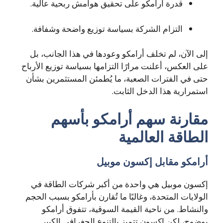
قدرة أرامكو على تحقيق هوامش ربحية عالية.
التزام الشركة بسياسة توزيع واضحة وشفافة.
إلى الآن، لم تخلف أرامكو وعودها في هذا الجانب، بل
على العكس، أعلنت مرارًا التزامها بسياسة توزيع الأرباح
حتى في الفترات الصعبة، ما يُطمئن المستثمرين بشأن
استمرارية هذا الدخل الثابت.
مقارنة سهم أرامكو بأسهم
الطاقة العالمية
أرامكو مقابل إكسون موبيل
إكسون موبيل هي واحدة من أكبر شركات الطاقة في
الولايات المتحدة، وغالبًا ما تُقارن بأرامكو بسبب الحجم
والنشاط. من ناحية القيمة السوقية، تتفوق أرامكو
بوضوح، لكن إكسون تتميز بالتنوع الجغرافي الكبير.