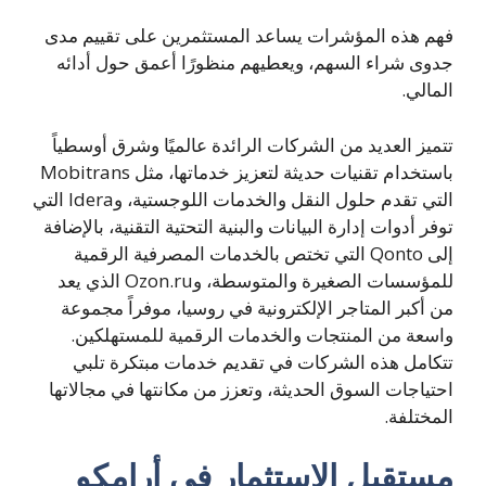
فهم هذه المؤشرات يساعد المستثمرين على تقييم مدى
جدوى شراء السهم، ويعطيهم منظورًا أعمق حول أدائه
المالي.
تتميز العديد من الشركات الرائدة عالميًا وشرق أوسطياً
باستخدام تقنيات حديثة لتعزيز خدماتها، مثل Mobitrans
التي تقدم حلول النقل والخدمات اللوجستية، وIdera التي
توفر أدوات إدارة البيانات والبنية التحتية التقنية، بالإضافة
إلى Qonto التي تختص بالخدمات المصرفية الرقمية
للمؤسسات الصغيرة والمتوسطة، وOzon.ru الذي يعد
من أكبر المتاجر الإلكترونية في روسيا، موفراً مجموعة
واسعة من المنتجات والخدمات الرقمية للمستهلكين.
تتكامل هذه الشركات في تقديم خدمات مبتكرة تلبي
احتياجات السوق الحديثة، وتعزز من مكانتها في مجالاتها
المختلفة.
مستقبل الاستثمار في أرامكو