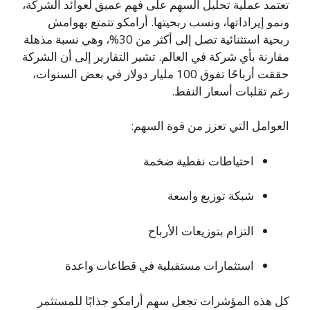
تعتمد عملية تحليل السهم على فهم عميق لعوائد الشركة،
ونمو إيراداتها، ونسب ربحيتها. أرامكو تتمتع بهوامش
ربحية استثنائية تصل إلى أكثر من 30%، وهي نسبة مذهلة
مقارنة بأي شركة في العالم. تشير التقارير إلى أن الشركة
حققت أرباحًا تفوق 100 مليار دولار في بعض السنوات،
رغم تقلبات أسعار النفط.
العوامل التي تعزز من قوة السهم:
احتياطات نفطية ضخمة
شبكة توزيع واسعة
التزام بتوزيعات الأرباح
استثمارات مستقبلية في قطاعات واعدة
كل هذه المؤشرات تجعل سهم أرامكو جذابًا للمستثمر