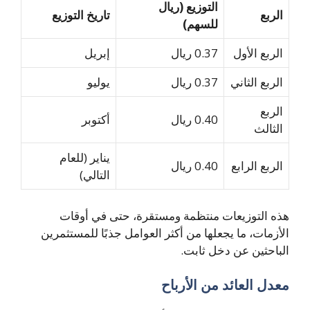
التوزيع (ريال
الربع
تاريخ التوزيع
للسهم)
الربع الأول
0.37 ريال
إبريل
الربع الثاني
0.37 ريال
يوليو
الربع
0.40 ريال
أكتوبر
الثالث
يناير (للعام
الربع الرابع
0.40 ريال
التالي)
هذه التوزيعات منتظمة ومستقرة، حتى في أوقات
الأزمات، ما يجعلها من أكثر العوامل جذبًا للمستثمرين
الباحثين عن دخل ثابت.
معدل العائد من الأرباح