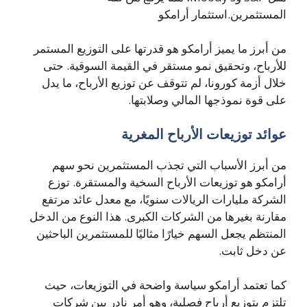
المستثمرين.استثمار أرامكو
من أبرز ما يميز أرامكو هو قدرتها على التوزيع المستمر
للأرباح، وتحقيق نمو مستقر في القيمة السوقية. حتى
خلال أزمة كورونا، لم تتوقف عن توزيع الأرباح، ما يدل
على قوة نموذجها المالي وصلابتها.
عوائد توزيعات الأرباح المغرية
من أبرز الأسباب التي تجذب المستثمرين نحو سهم
أرامكو هو توزيعات الأرباح السخية والمستقرة. توزع
الشركة مليارات الريالات سنويًا، مع معدل عائد مرتفع
مقارنة بغيرها من الشركات الكبرى. هذا النوع من الدخل
المنتظم يجعل السهم خيارًا مثاليًا للمستثمرين الباحثين
عن دخل ثابت.
كما تعتمد أرامكو سياسة واضحة في التوزيعات، حيث
تلتزم بتوزيع أرباح فصلية، وهو أمر نادر بين شركات