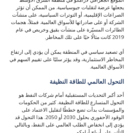
يجعلها عرضة لتقلبات جيوسياسية. من الممكن أن تؤثر
الصراعات الإقليمية، أو التوترات السياسية، على منشآت
الشركة أو على صادراتها للأسواق العالمية. فمثلاً، هجمات
الطائرات المسيّرة على منشآت بقيق وخريص في عام
2019 كانت مثالًا حيًا على تلك المخاطر.
أي تصعيد سياسي في المنطقة يمكن أن يؤدي إلى ارتفاع
المخاطر الاستثمارية، وقد يؤثر سلبًا على تقييم السهم في
الأسواق العالمية.
التحول العالمي للطاقة النظيفة
أحد أكبر التحديات المستقبلية أمام شركات النفط هو
التحول المتسارع للطاقة النظيفة. كثير من الحكومات
والمؤسسات بدأت تضع خططًا لتقليل الاعتماد على
الوقود الأحفوري بحلول 2030 أو 2050. هذا التحول قد
يؤدي إلى انخفاض الطلب العالمي على النفط، وبالتالي
التأثير على أرباح أرامكو.