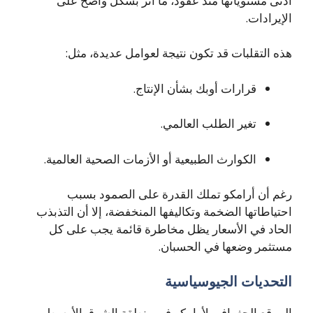
أدنى مستوياتها منذ عقود، ما أثّر بشكل واضح على
الإيرادات.
هذه التقلبات قد تكون نتيجة لعوامل عديدة، مثل:
قرارات أوبك بشأن الإنتاج.
تغير الطلب العالمي.
الكوارث الطبيعية أو الأزمات الصحية العالمية.
رغم أن أرامكو تملك القدرة على الصمود بسبب
احتياطاتها الضخمة وتكاليفها المنخفضة، إلا أن التذبذب
الحاد في الأسعار يظل مخاطرة قائمة يجب على كل
مستثمر وضعها في الحسبان.
التحديات الجيوسياسية
الموقع الجغرافي لأرامكو في منطقة الشرق الأوسط