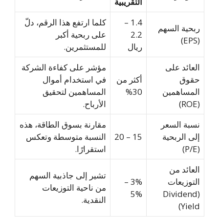
التقريبية
1.4 –
كلما ارتفع هذا الرقم، دلّ
ربحية السهم
2.2
على ربحية أكبر
(EPS)
ريال
للمستثمرين.
العائد على
مؤشر على كفاءة الشركة
حقوق
أكثر من
في استخدام أموال
المساهمين
30%
المساهمين لتحقيق
(ROE)
الأرباح.
نسبة السعر
مقارنة بسوق الطاقة، هذه
إلى الربحية
15 – 20
النسبة متوسطة وتعكس
(P/E)
استقرارًا.
العائد من
تشير إلى جاذبية السهم
التوزيعات
3% –
من ناحية التوزيعات
5%
(Dividend
النقدية.
Yield)