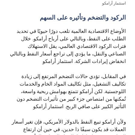
استثمار أرامكو
الركود والتضخم وتأثيره على السهم
الأوضاع الاقتصادية العالمية تلعب دورًا حيويًا في تحديد
الطلب على النفط، وبالتالي على أرباح أرامكو. خلال
فترات الركود الاقتصادي العالمي، يقل الاستهلاك
الصناعي والنقل، ما يؤدي إلى تراجع أسعار النفط وبالتالي
انخفاض إيرادات الشركة. استثمار أرامكو
في المقابل، تؤدي حالات التضخم المرتفع إلى زيادة
تكاليف التشغيل، مثل تكاليف المواد الخام والخدمات
اللوجستية. لكن أرامكو تتمتع بهوامش ربحية واسعة،
تُمكنها من امتصاص جزء كبير من تأثيرات التضخم دون
التأثير الكبير على صافي الربح. استثمار أرامكو
ولأن أرامكو تبيع النفط بالدولار الأمريكي، فإن تغير أسعار
العملات قد يكون سيفًا ذا حدين، في حين أن ارتفاع