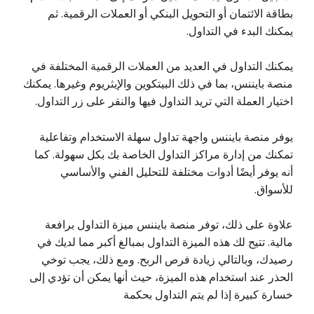
بطاقة الائتمان أو التحويل البنكي أو العملات الرقمية. ثم
يمكنك البدء في التداول.
يمكنك التداول في العديد من العملات الرقمية المختلفة في
منصة بايننس، بما في ذلك البيتكوين والإيثريوم وغيرها. يمكنك
اختيار العملة التي تريد التداول فيها والنقر على زر التداول.
يوفر منصة بايننس واجهة تداول سهلة الاستخدام وتفاعلية
تمكنك من إدارة مراكز التداول الخاصة بك بكل سهولة. كما
أنه يوفر أيضًا أدوات مختلفة للتحليل الفني والأساسي
للأسواق.
علاوة على ذلك، توفر منصة بايننس ميزة التداول برافعة
مالية. تتيح لك هذه الميزة التداول بمبالغ أكبر مما لديك في
رصيدك، وبالتالي زيادة فرص الربح. ومع ذلك، يجب توخي
الحذر عند استخدام هذه الميزة، حيث أنها يمكن أن تؤدي إلى
خسارة كبيرة إذا لم يتم التداول بحكمة