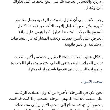
الأرباح والخسائر الخاصة بك قبل البيع للحفاظ على تداولك
آمن وفعال.
يجب الانتباه إلى أن تداول العملات الرقمية يحمل مخاطر
كبيرة، ولا ينصح بالتداول إلا بعد التأكد من فهمك الكامل
للسوق والعملات المتاحة للتداول. كما ينبغي عليك دائمًا
الحرص على تأمين حسابك وتجنب المشاركة في النشاطات
الاحتيالية أو الغير قانونية.
بشكل عام، منصة Binance تعتبر واحدة من أكبر منصات
تداول العملات الرقمية في العالم، وتتميز بخدماتها المتعددة
والميزات الجديدة التي تقدمها باستمرار لعملائها.
سحب الأموال
نحن الآن في المرحلة الأخيرة من تداول العملات الرقمية
على منصة Binance، وهي مرحلة السحب. إذا كنت قد قمت
بتحقيق أرباح، فستحتاج إلى سحب الأموال إلى محفظتك.